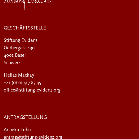
Stiftung Evidenz
GESCHÄFTSSTELLE
Stiftung Evidenz
Gerbergasse 30
4001 Basel
Schweiz
Helias Mackay
+41 (0) 61 517 83 45
office
@stiftung-evidenz.org
ANTRAGSTELLUNG
Anneka Lohn
antrag
@stiftung-evidenz.org